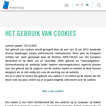
EN
FR
NL
HET GEBRUIK VAN COOKIES
Laatste update: 16/12/2021
Het gebruik van cookies wordt geregeld door de wet van 10 juli 2012 houdende
diverse bepalingen inzake elektronische communicatie. Deze past de Europese
richtlijn toe zoals gewijzigd door de Richtlijn 2009/136/EG van het Europees
Parlement en de Raad van 25 november 2009, gekend als "telecompakket".
Overeenkomstig dit wettelijk kader moeten internetgebruikers ingelicht worden
over het gebruik dat de uitgever van de cookies maakt en moeten ze deze kunnen
weigeren als ze niet nodig zijn voor de werking van de website.
Om je in staat te stellen het gebruik van cookies in te stellen op de manier die het
beste voor jou past, willen wij je zo goed mogelijk informeren over de cookies.
Wat is een cookie?
Een cookie is een klein tekstbestand dat een website op je computer of mobiel